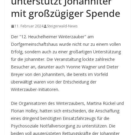
unterstützt Johanniter
mit großzügiger Spende
11. Februar 2024
Steigerwald-News
Der "12. Heuchelheimer Winterzauber" am
Dorfgemeinschaftshaus wurde nicht nur zu einem vollen
Erfolg, sondern auch zu einer großartigen Unterstützung
für die Johanniter. Die Veranstaltung lockte zahlreiche
Besucher an, darunter auch Yvonne Wagner und Dieter
Breyer von den Johannitern, die bereits im Vorfeld
überwältigt waren von der Entscheidung der
Winterzauber-Initiatoren.
Die Organisatoren des Winterzaubers, Martina Rückel und
Florian Holley, hatten sich entschieden, die Anschaffung
eines dringend benötigten Einsatzfahrzeugs für die
Psychosoziale Notfallversorgung zu unterstützen. Die
beiden voll ausgerüsteten Rettungskräfte der Johanniter