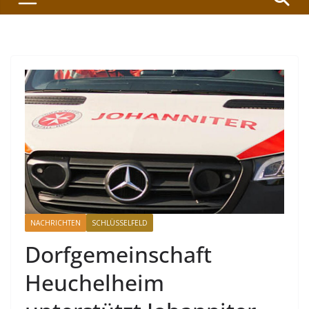
NACHRICHTEN
SCHLÜSSELFELD
Dorfgemeinschaft
Heuchelheim