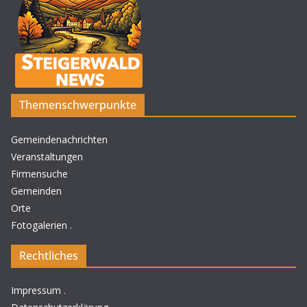
Themenschwerpunkte
Gemeindenachrichten
Veranstaltungen
Firmensuche
Gemeinden
Orte
Fotogalerien
.
Rechtliches
Impressum
.