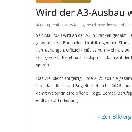
Wird der A3-Ausbau wi
17. September 2025
Steigerwald-News
A3
,
Autobahn
Seit Mai 2020 wird an der A3 in Franken gebaut – 
geworden ist. Baustellen, Umleitungen und Staus p
Fürth/Erlangen. Offiziell heißt es nun: Mehr als 90 
fertiggestellt. Klingt nach Endspurt – doch auf d
spüren.
Das Ziel bleibt ehrgeizig: Ende 2025 soll die gesa
fest, dass Rest- und Begleitarbeiten bis 2026 dau
damit weiterhin eine offene Frage. Gerade Berufsp
endlich auf Entlastung.
→ Zur Bilderg