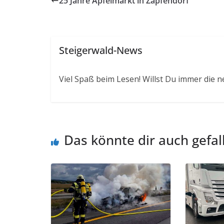
25 Jahre Apfelmarkt in Zapfendorf
Steigerwald-News
Viel Spaß beim Lesen! Willst Du immer die n
Das könnte dir auch gefal