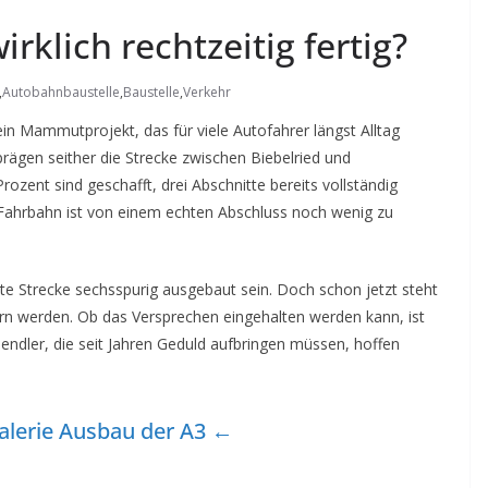
rklich rechtzeitig fertig?
,
Autobahnbaustelle
,
Baustelle
,
Verkehr
ein Mammutprojekt, das für viele Autofahrer längst Alltag
rägen seither die Strecke zwischen Biebelried und
Prozent sind geschafft, drei Abschnitte bereits vollständig
er Fahrbahn ist von einem echten Abschluss noch wenig zu
mte Strecke sechsspurig ausgebaut sein. Doch schon jetzt steht
ern werden. Ob das Versprechen eingehalten werden kann, ist
endler, die seit Jahren Geduld aufbringen müssen, hoffen
alerie Ausbau der A3 ←