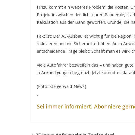
Hinzu kommt ein weiteres Problem: die Kosten. Ursp
Projekt inzwischen deutlich teurer. Pandemie, sta
Kalkulation aus der Bahn geworfen. Gründe, die nac
Fakt ist: Der A3-Ausbau ist wichtig für die Region
reduzieren und die Sicherheit erhöhen. Auch Anwo
entscheidende Frage bleibt: Schafft man es wirkli
Viele Autofahrer bezweifeln das – und haben gute 
in Ankündigungen begrenzt. Jetzt kommt es darauf
(Foto: Steigerwald-News)
.
Sei immer informiert. Abonniere ger