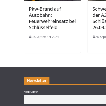
Pkw-Brand auf
Schwe
Autobahn:
der A3
Feuerwehreinsatz bei
Schlü
Schlüsselfeld
26.09
28. September 2024
26. Sep
Newsletter
Vorname