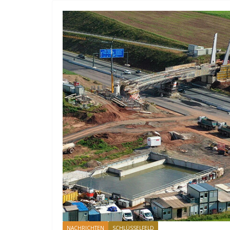
NACHRICHTEN
SCHLÜSSELFELD