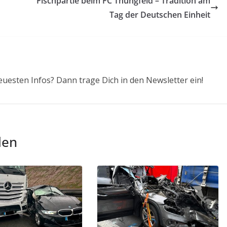
Fischpartie beim FC Thüngfeld – Tradition am
Tag der Deutschen Einheit
euesten Infos? Dann trage Dich in den Newsletter ein!
len