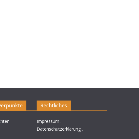
erpunkte
Rechtliches
chten
Impressum
.
Datenschutzerklärung
.