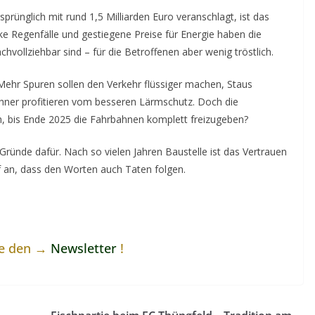
rünglich mit rund 1,5 Milliarden Euro veranschlagt, ist das
rke Regenfälle und gestiegene Preise für Energie haben die
hvollziehbar sind – für die Betroffenen aber wenig tröstlich.
. Mehr Spuren sollen den Verkehr flüssiger machen, Staus
hner profitieren vom besseren Lärmschutz. Doch die
ch, bis Ende 2025 die Fahrbahnen komplett freizugeben?
Gründe dafür. Nach so vielen Jahren Baustelle ist das Vertrauen
 an, dass den Worten auch Taten folgen.
ne den →
Newsletter
!