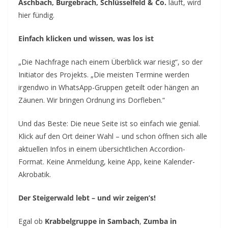
Aschbach, Burgebrach, Schlüsselfeld & Co.
läuft, wird
hier fündig.
Einfach klicken und wissen, was los ist
„Die Nachfrage nach einem Überblick war riesig“, so der
Initiator des Projekts. „Die meisten Termine werden
irgendwo in WhatsApp-Gruppen geteilt oder hängen an
Zäunen. Wir bringen Ordnung ins Dorfleben.“
Und das Beste: Die neue Seite ist so einfach wie genial.
Klick auf den Ort deiner Wahl – und schon öffnen sich alle
aktuellen Infos in einem übersichtlichen Accordion-
Format. Keine Anmeldung, keine App, keine Kalender-
Akrobatik.
Der Steigerwald lebt – und wir zeigen’s!
Egal ob
Krabbelgruppe in Sambach
,
Zumba in