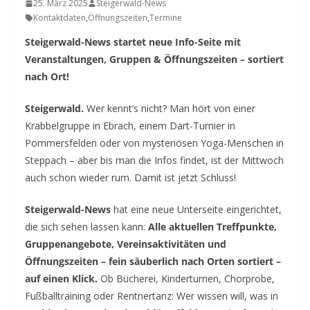
25. März 2025
Steigerwald-News
Kontaktdaten
,
Öffnungszeiten
,
Termine
Steigerwald-News startet neue Info-Seite mit
Veranstaltungen, Gruppen & Öffnungszeiten – sortiert
nach Ort!
Steigerwald.
Wer kennt’s nicht? Man hört von einer
Krabbelgruppe in Ebrach, einem Dart-Turnier in
Pommersfelden oder von mysteriösen Yoga-Menschen in
Steppach – aber bis man die Infos findet, ist der Mittwoch
auch schon wieder rum. Damit ist jetzt Schluss!
Steigerwald-News
hat eine neue Unterseite eingerichtet,
die sich sehen lassen kann:
Alle aktuellen Treffpunkte,
Gruppenangebote, Vereinsaktivitäten und
Öffnungszeiten – fein säuberlich nach Orten sortiert –
auf einen Klick.
Ob Bücherei, Kinderturnen, Chorprobe,
Fußballtraining oder Rentnertanz: Wer wissen will, was in