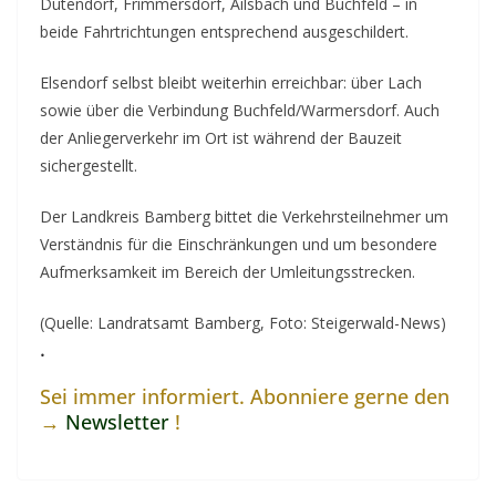
Dutendorf, Frimmersdorf, Ailsbach und Buchfeld – in
beide Fahrtrichtungen entsprechend ausgeschildert.
Elsendorf selbst bleibt weiterhin erreichbar: über Lach
sowie über die Verbindung Buchfeld/Warmersdorf. Auch
der Anliegerverkehr im Ort ist während der Bauzeit
sichergestellt.
Der Landkreis Bamberg bittet die Verkehrsteilnehmer um
Verständnis für die Einschränkungen und um besondere
Aufmerksamkeit im Bereich der Umleitungsstrecken.
(Quelle: Landratsamt Bamberg, Foto: Steigerwald-News)
.
Sei immer informiert. Abonniere gerne den
→
Newsletter
!