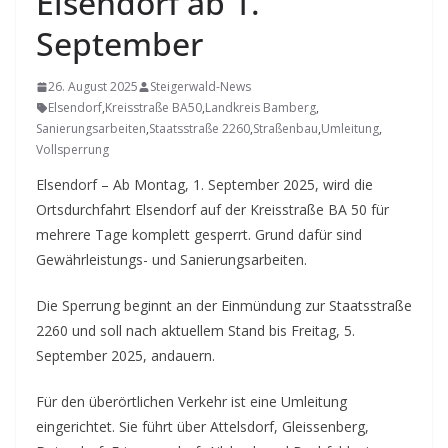
Elsendorf ab 1.
September
26. August 2025
Steigerwald-News
Elsendorf
,
Kreisstraße BA50
,
Landkreis Bamberg
,
Sanierungsarbeiten
,
Staatsstraße 2260
,
Straßenbau
,
Umleitung
,
Vollsperrung
Elsendorf – Ab Montag, 1. September 2025, wird die
Ortsdurchfahrt Elsendorf auf der Kreisstraße BA 50 für
mehrere Tage komplett gesperrt. Grund dafür sind
Gewährleistungs- und Sanierungsarbeiten.
Die Sperrung beginnt an der Einmündung zur Staatsstraße
2260 und soll nach aktuellem Stand bis Freitag, 5.
September 2025, andauern.
Für den überörtlichen Verkehr ist eine Umleitung
eingerichtet. Sie führt über Attelsdorf, Gleissenberg,