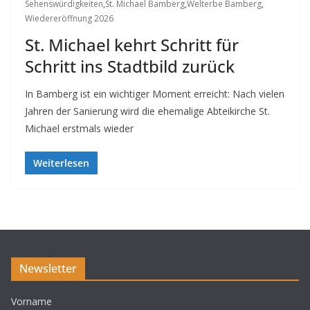
Sehenswürdigkeiten
,
St. Michael Bamberg
,
Welterbe Bamberg
,
Wiedereröffnung 2026
St. Michael kehrt Schritt für
Schritt ins Stadtbild zurück
In Bamberg ist ein wichtiger Moment erreicht: Nach vielen
Jahren der Sanierung wird die ehemalige Abteikirche St.
Michael erstmals wieder
Weiterlesen
Newsletter
Vorname