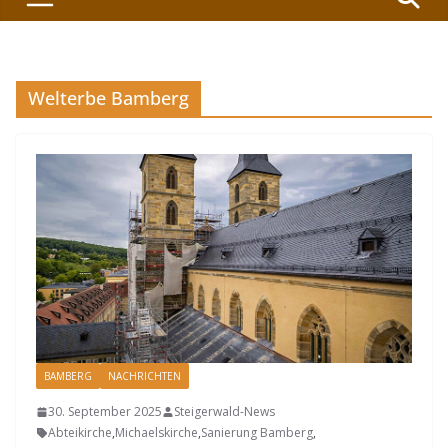
Welterbe Bamberg
BAMBERG
NACHRICHTEN
30. September 2025
Steigerwald-News
Abteikirche
,
Michaelskirche
,
Sanierung Bamberg
,