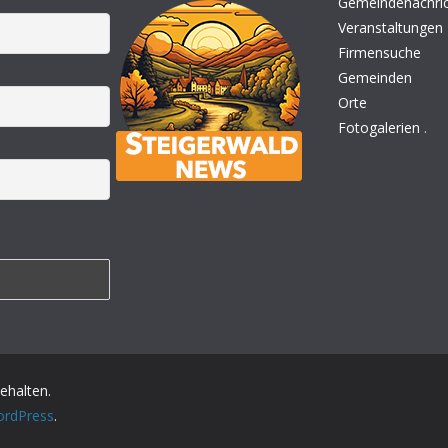
Gemeindenachri
Veranstaltungen
Firmensuche
Gemeinden
Orte
Fotogalerien
.
behalten.
rdPress
.