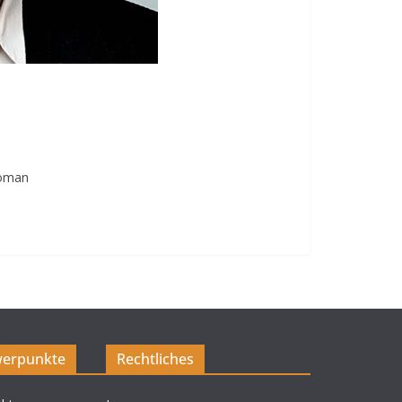
roman
erpunkte
Rechtliches