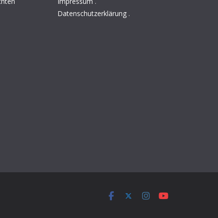
chten
Impressum
.
Datenschutzerklärung
.