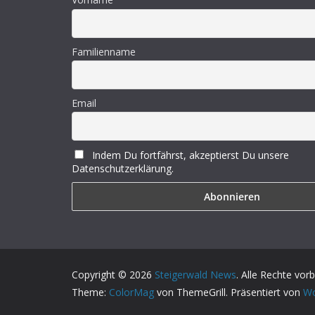
Familienname
Email
Indem Du fortfährst, akzeptierst Du unsere
Datenschutzerklärung.
Copyright © 2026
Steigerwald News
. Alle Rechte vor
Theme:
ColorMag
von ThemeGrill. Präsentiert von
Wo