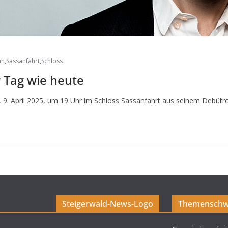
an
,
Sassanfahrt
,
Schloss
r Tag wie heute
h, 9. April 2025, um 19 Uhr im Schloss Sassanfahrt aus seinem Debüt
Steigerwald-News-Logo
Themenschw