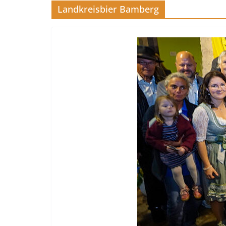
Landkreisbier Bamberg