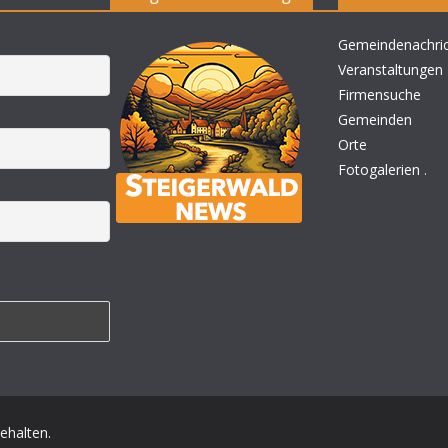
Gemeindenachri
Veranstaltungen
Firmensuche
Gemeinden
Orte
Fotogalerien
.
behalten.