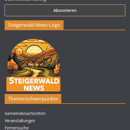
Steigerwald-News-Logo
Themenschwerpunkte
Gemeindenachrichten
Veranstaltungen
Firmensuche