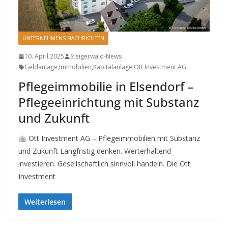
UNTERNEHMENS-NACHRICHTEN
10. April 2025
Steigerwald-News
Geldanlage
,
Immobilien
,
Kapitalanlage
,
Ott Investment AG
Pflegeimmobilie in Elsendorf –
Pflegeeinrichtung mit Substanz
und Zukunft
Ott Investment AG – Pflegeimmobilien mit Substanz
und Zukunft Langfristig denken. Werterhaltend
investieren. Gesellschaftlich sinnvoll handeln. Die Ott
Investment
Weiterlesen