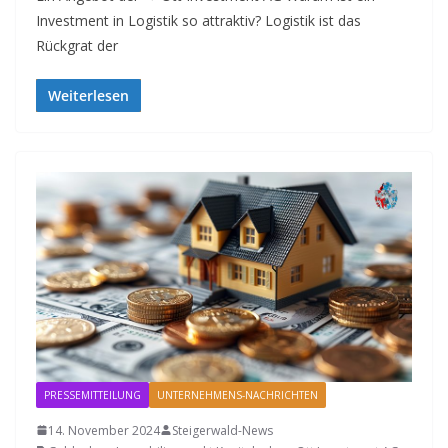
Investment in Logistik so attraktiv? Logistik ist das
Rückgrat der
Weiterlesen
PRESSEMITTEILUNG
UNTERNEHMENS-NACHRICHTEN
14. November 2024
Steigerwald-News