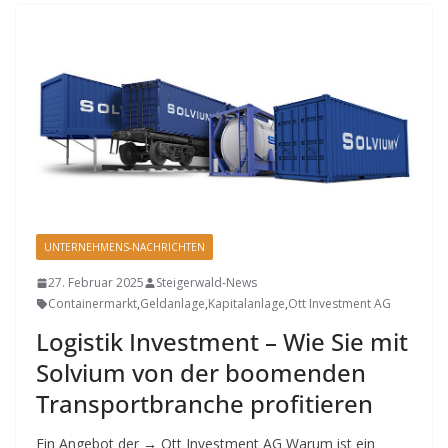
UNTERNEHMENS-NACHRICHTEN
27. Februar 2025
Steigerwald-News
Containermarkt
,
Geldanlage
,
Kapitalanlage
,
Ott Investment AG
Logistik Investment – Wie Sie mit
Solvium von der boomenden
Transportbranche profitieren
Ein Angebot der → Ott Investment AG Warum ist ein