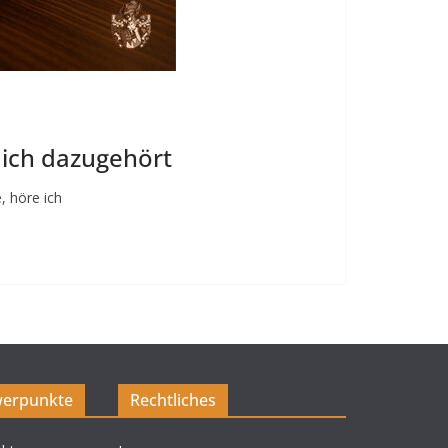
ich dazugehört
, höre ich
erpunkte
Rechtliches