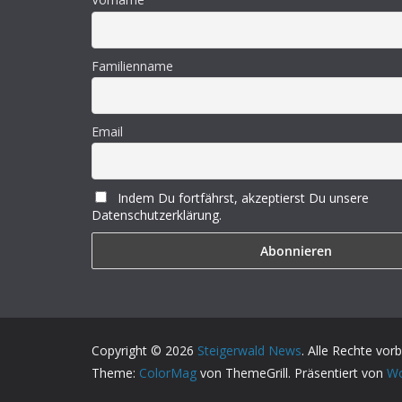
Familienname
Email
Indem Du fortfährst, akzeptierst Du unsere
Datenschutzerklärung.
Copyright © 2026
Steigerwald News
. Alle Rechte vor
Theme:
ColorMag
von ThemeGrill. Präsentiert von
Wo