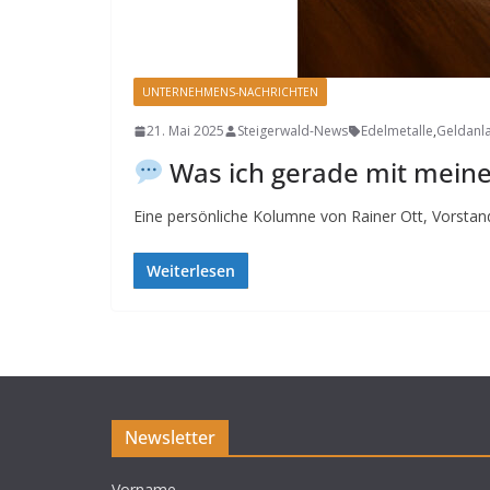
UNTERNEHMENS-NACHRICHTEN
21. Mai 2025
Steigerwald-News
Edelmetalle
,
Geldanl
Was ich gerade mit mein
Eine persönliche Kolumne von Rainer Ott, Vorsta
Weiterlesen
Newsletter
Vorname