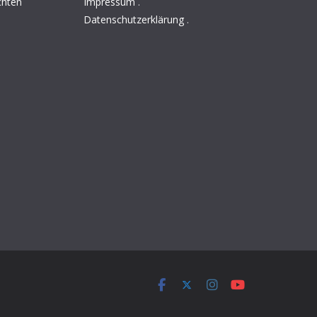
chten
Impressum
.
Datenschutzerklärung
.