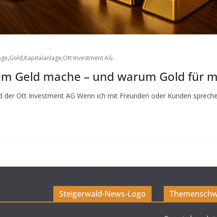
age
,
Gold
,
Kapitalanlage
,
Ott Investment AG
em Geld mache – und warum Gold für m
nd der Ott Investment AG Wenn ich mit Freunden oder Kunden spreche
Steigerwald-News-Logo
Themenschw