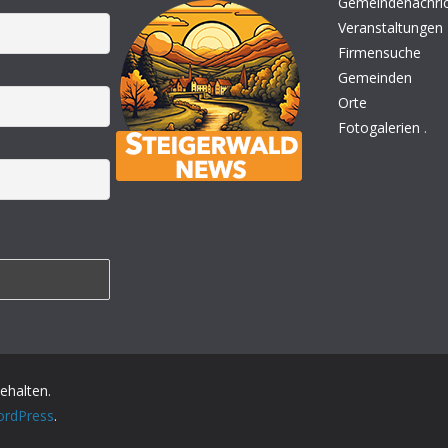
Gemeindenachri
Veranstaltungen
Firmensuche
Gemeinden
Orte
Fotogalerien
.
behalten.
rdPress
.