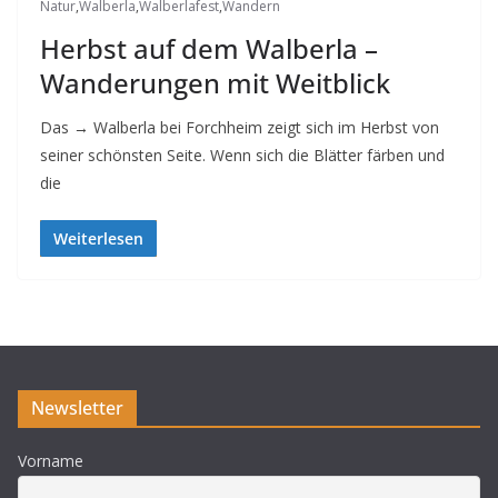
Natur
,
Walberla
,
Walberlafest
,
Wandern
Herbst auf dem Walberla –
Wanderungen mit Weitblick
Das → Walberla bei Forchheim zeigt sich im Herbst von
seiner schönsten Seite. Wenn sich die Blätter färben und
die
Weiterlesen
Newsletter
Vorname