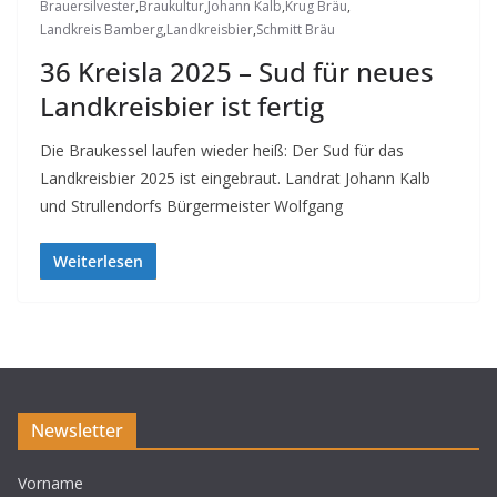
Brauersilvester
,
Braukultur
,
Johann Kalb
,
Krug Bräu
,
Landkreis Bamberg
,
Landkreisbier
,
Schmitt Bräu
36 Kreisla 2025 – Sud für neues
Landkreisbier ist fertig
Die Braukessel laufen wieder heiß: Der Sud für das
Landkreisbier 2025 ist eingebraut. Landrat Johann Kalb
und Strullendorfs Bürgermeister Wolfgang
Weiterlesen
Newsletter
Vorname