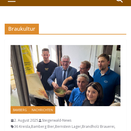
Braukultur
BAMBERG
NACHRICHTEN
2. August 2025
Steigerwald-News
36 Kreisla
,
Bamberg Bier
,
Bernstein Lager
,
Brandholz Brauerei
,