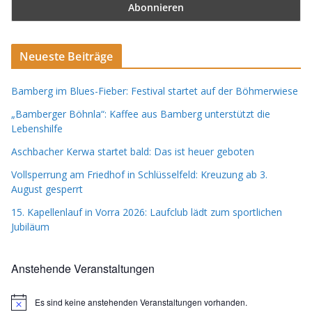
Neueste Beiträge
Bamberg im Blues-Fieber: Festival startet auf der Böhmerwiese
„Bamberger Böhnla“: Kaffee aus Bamberg unterstützt die
Lebenshilfe
Aschbacher Kerwa startet bald: Das ist heuer geboten
Vollsperrung am Friedhof in Schlüsselfeld: Kreuzung ab 3.
August gesperrt
15. Kapellenlauf in Vorra 2026: Laufclub lädt zum sportlichen
Jubiläum
Anstehende Veranstaltungen
Es sind keine anstehenden Veranstaltungen vorhanden.
H