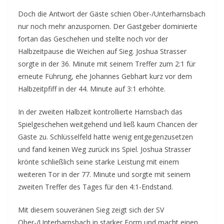
Doch die Antwort der Gäste schien Ober-/Unterharnsbach
nur noch mehr anzuspornen. Der Gastgeber dominierte
fortan das Geschehen und stellte noch vor der
Halbzeitpause die Weichen auf Sieg. Joshua Strasser
sorgte in der 36. Minute mit seinem Treffer zum 2:1 für
erneute Führung, ehe Johannes Gebhart kurz vor dem
Halbzeitpfiff in der 44. Minute auf 3:1 erhöhte.
In der zweiten Halbzeit kontrollierte Harnsbach das
Spielgeschehen weitgehend und ließ kaum Chancen der
Gäste zu. Schlüsselfeld hatte wenig entgegenzusetzen
und fand keinen Weg zurück ins Spiel. Joshua Strasser
krönte schließlich seine starke Leistung mit einem
weiteren Tor in der 77. Minute und sorgte mit seinem
zweiten Treffer des Tages für den 4:1-Endstand.
Mit diesem souveränen Sieg zeigt sich der SV
Ober-/Unterharnsbach in starker Form und macht einen