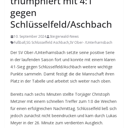
triumphiert mit 4:1
gegen
Schlüsselfeld/Aschbach
10. September 2024
Steigerwald-News
Fußball
,
SG Schlüsselfeld Aschbach
,
SV Ober- /Unterharnsbach
Der SV Ober-/Unterharnsbach setzte seine positive Serie
in der laufenden Saison fort und konnte mit einem klaren
4:1-Sieg gegen Schlüsselfeld/Aschbach weitere wichtige
Punkte sammeln. Damit festigt die die Mannschaft ihren
Platz in der Tabelle und arbeitet sich weiter nach oben.
Bereits nach sechs Minuten stellte Torjäger Christoph
Metzner mit einem schnellen Treffer zum 1:0 die Weichen
für einen erfolgreichen Nachmittag. Schlüsselfeld ließ sich
jedoch zunächst nicht beeindrucken und kam durch Lukas
Meyer in der 26. Minute zum verdienten Ausgleich.