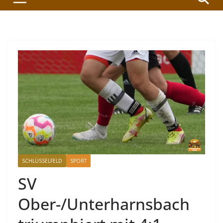
SCHLÜSSELFELD
SPORT
SV
Ober-/Unterharnsbach