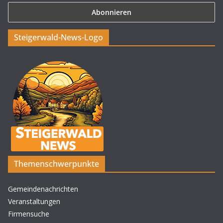
Steigerwald-News-Logo
Themenschwerpunkte
Gemeindenachrichten
Veranstaltungen
Firmensuche