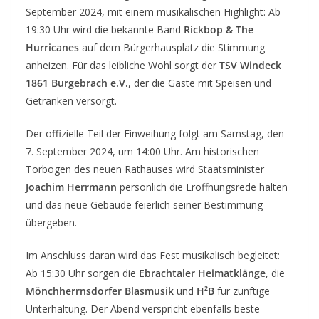
September 2024, mit einem musikalischen Highlight: Ab
19:30 Uhr wird die bekannte Band
Rickbop & The
Hurricanes
auf dem Bürgerhausplatz die Stimmung
anheizen. Für das leibliche Wohl sorgt der
TSV Windeck
1861 Burgebrach e.V.
, der die Gäste mit Speisen und
Getränken versorgt.
Der offizielle Teil der Einweihung folgt am Samstag, den
7. September 2024, um 14:00 Uhr. Am historischen
Torbogen des neuen Rathauses wird Staatsminister
Joachim Herrmann
persönlich die Eröffnungsrede halten
und das neue Gebäude feierlich seiner Bestimmung
übergeben.
Im Anschluss daran wird das Fest musikalisch begleitet:
Ab 15:30 Uhr sorgen die
Ebrachtaler Heimatklänge
, die
Mönchherrnsdorfer Blasmusik
und
H²B
für zünftige
Unterhaltung. Der Abend verspricht ebenfalls beste