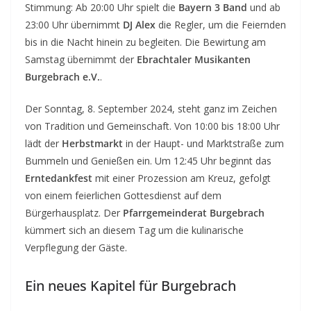
Stimmung: Ab 20:00 Uhr spielt die
Bayern 3 Band
und ab
23:00 Uhr übernimmt
DJ Alex
die Regler, um die Feiernden
bis in die Nacht hinein zu begleiten. Die Bewirtung am
Samstag übernimmt der
Ebrachtaler Musikanten
Burgebrach e.V.
.
Der Sonntag, 8. September 2024, steht ganz im Zeichen
von Tradition und Gemeinschaft. Von 10:00 bis 18:00 Uhr
lädt der
Herbstmarkt
in der Haupt- und Marktstraße zum
Bummeln und Genießen ein. Um 12:45 Uhr beginnt das
Erntedankfest
mit einer Prozession am Kreuz, gefolgt
von einem feierlichen Gottesdienst auf dem
Bürgerhausplatz. Der
Pfarrgemeinderat Burgebrach
kümmert sich an diesem Tag um die kulinarische
Verpflegung der Gäste.
Ein neues Kapitel für Burgebrach