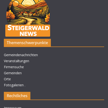
Themenschwerpunkte
Gemeindenachrichten
Veranstaltungen
Firmensuche
Gemeinden
Orte
Fotogalerien
.
Rechtliches
Impressum
.