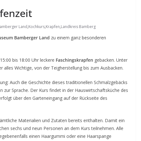
fenzeit
amberger Land
,
Kochkurs
,
Krapfen
,
Landkreis Bamberg
seum Bamberger Land
zu einem ganz besonderen
15:00 bis 18:00 Uhr leckere
Faschingskrapfen
gebacken. Unter
r alles Wichtige, von der Teigherstellung bis zum Ausbacken.
tung: Auch die Geschichte dieses traditionellen Schmalzgebäcks
 zur Sprache. Der Kurs findet in der Hauswirtschaftsküche des
rfolgt über den Garteneingang auf der Rückseite des
ämtliche Materialien und Zutaten bereits enthalten. Damit ein
ischen sechs und neun Personen an dem Kurs teilnehmen. Alle
egebenenfalls einen Haargummi oder eine Haarspange