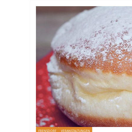
FRENSDORF
VERANSTALTUNGEN