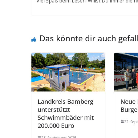
Viel Spaß beim Lesen! Willst Du immer die n
Das könnte dir auch gefal
Landkreis Bamberg
Neue 
unterstützt
Burge
Schwimmbäder mit
22. Sep
200.000 Euro
26. September 2025