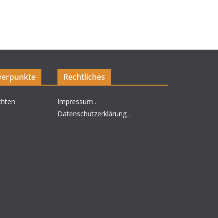
erpunkte
Rechtliches
chten
Impressum
.
Datenschutzerklärung
.