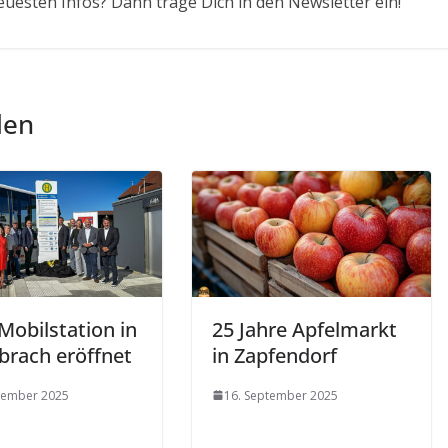
euesten Infos? Dann trage Dich in den Newsletter ein!
len
Mobilstation in
25 Jahre Apfelmarkt
brach eröffnet
in Zapfendorf
tember 2025
16. September 2025