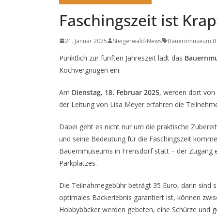
Faschingszeit ist Krap
21. Januar 2025
Steigerwald-News
Bauernmuseum B
Pünktlich zur fünften Jahreszeit lädt das
Bauernmu
Kochvergnügen ein:
Am
Dienstag, 18. Februar 2025
, werden dort von 
der Leitung von Lisa Meyer erfahren die Teilnehme
Dabei geht es nicht nur um die praktische Zuberei
und seine Bedeutung für die Faschingszeit kommen
Bauernmuseums in Frensdorf statt – der Zugang e
Parkplatzes.
Die Teilnahmegebühr beträgt 35 Euro, darin sind s
optimales Backerlebnis garantiert ist, können zw
Hobbybäcker werden gebeten, eine Schürze und g