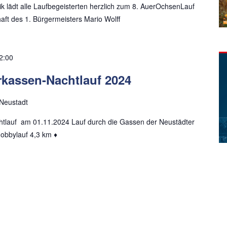
ik lädt alle Laufbegeisterten herzlich zum 8. AuerOchsenLauf
aft des 1. Bürgermeisters Mario Wolff
2:00
rkassen-Nachtlauf 2024
Neustadt
tlauf am 01.11.2024 Lauf durch die Gassen der Neustädter
Hobbylauf 4,3 km ♦