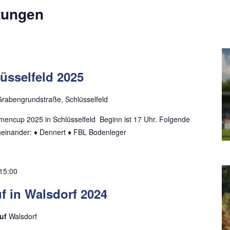
tungen
üsselfeld 2025
rabengrundstraße, Schlüsselfeld
mencup 2025 in Schlüsselfeld Beginn ist 17 Uhr. Folgende
einander: ♦ Dennert ♦ FBL Bodenleger
15:00
 in Walsdorf 2024
auf
Walsdorf