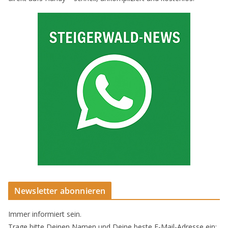
Newsletter abonnieren
Immer informiert sein.
Trage bitte Deinen Namen und Deine beste E-Mail-Adresse ein: