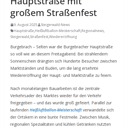
Hauptstraße mit
großem Straßenfest
9. August 2025
Steigerwald-News
Hauptstraße
,
Heißluftballon-Meisterschaft
,
Regionalnews
,
Steigerwald
,
Straßenfest
,
Wiedereröffnung
Burgebrach – Selten war die Burgebracher Hauptstraße
so voll wie an diesem Freitagabend. Bei strahlendem
Sonnenschein drängten sich Hunderte Besucher zwischen
Marktständen und Buden, um die lang ersehnte
Wiedereröffnung der Haupt- und Marktstraße zu feiern.
Nach monatelangen Bauarbeiten ist die zentrale
Verkehrsader des Marktes wieder für den Verkehr
freigegeben – und das wurde groß gefeiert. Parallel zur
laufenden
Heißluftballon-Meisterschaft
verwandelte sich
der Ortskern in eine bunte Festmeile. Zwischen Musik,
regionalen Spezialitäten und kühlen Getränken nutzten