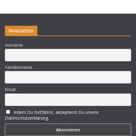
e
i
s
Newsletter
Vorname
Familienname
Email
Indem Du fortfährst, akzeptierst Du unsere
Datenschutzerklärung.