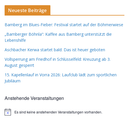
Neueste Beiträge
Bamberg im Blues-Fieber: Festival startet auf der Böhmerwiese
„Bamberger Böhnla“: Kaffee aus Bamberg unterstützt die
Lebenshilfe
Aschbacher Kerwa startet bald: Das ist heuer geboten
Vollsperrung am Friedhof in Schlüsselfeld: Kreuzung ab 3.
August gesperrt
15. Kapellenlauf in Vorra 2026: Laufclub lädt zum sportlichen
Jubiläum
Anstehende Veranstaltungen
Es sind keine anstehenden Veranstaltungen vorhanden.
H
i
n
w