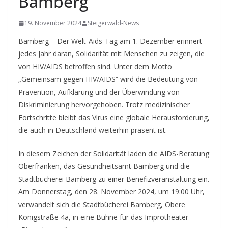
Bamberg
19. November 2024
Steigerwald-News
Bamberg – Der Welt-Aids-Tag am 1. Dezember erinnert
jedes Jahr daran, Solidarität mit Menschen zu zeigen, die
von HIV/AIDS betroffen sind. Unter dem Motto
„Gemeinsam gegen HIV/AIDS“ wird die Bedeutung von
Prävention, Aufklärung und der Überwindung von
Diskriminierung hervorgehoben. Trotz medizinischer
Fortschritte bleibt das Virus eine globale Herausforderung,
die auch in Deutschland weiterhin präsent ist.
In diesem Zeichen der Solidarität laden die AIDS-Beratung
Oberfranken, das Gesundheitsamt Bamberg und die
Stadtbücherei Bamberg zu einer Benefizveranstaltung ein.
Am Donnerstag, den 28. November 2024, um 19:00 Uhr,
verwandelt sich die Stadtbücherei Bamberg, Obere
Königstraße 4a, in eine Bühne für das Improtheater