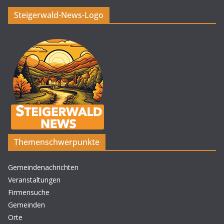
Steigerwald-News-Logo
Themenschwerpunkte
Gemeindenachrichten
Veranstaltungen
Firmensuche
Gemeinden
Orte