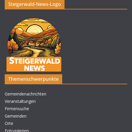
Steigerwald-News-Logo
Themenschwerpunkte
Gemeindenachrichten
Veranstaltungen
Firmensuche
Gemeinden
Orte
Fotogalerien
.