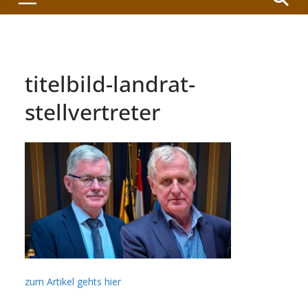
titelbild-landrat-
stellvertreter
zum Artikel gehts hier