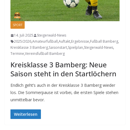
SPORT
14. Juli 2025
Steigerwald-News
2025/2026
,
Amateurfußball
,
Auftakt
,
Ergebnisse
,
Fußball Bamberg
,
Kreisklasse 3 Bamberg
,
Saisonstart
,
Spielplan
,
Steigerwald-News
,
Termine
,
Vereinsfußball Bamberg
Kreisklasse 3 Bamberg: Neue
Saison steht in den Startlöchern
Endlich geht’s auch in der Kreisklasse 3 Bamberg wieder
los. Die Sommerpause ist vorbei, die ersten Spiele stehen
unmittelbar bevor.
Weiterlesen