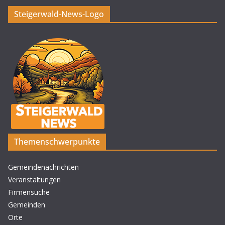
Steigerwald-News-Logo
Themenschwerpunkte
Gemeindenachrichten
Veranstaltungen
Firmensuche
Gemeinden
Orte