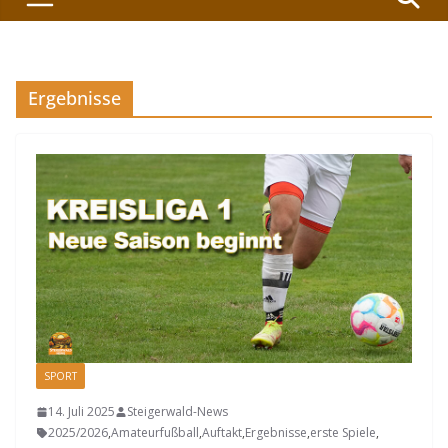
Ergebnisse
SPORT
14. Juli 2025
Steigerwald-News
2025/2026
,
Amateurfußball
,
Auftakt
,
Ergebnisse
,
erste Spiele
,