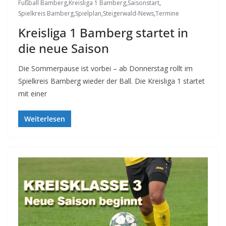
Fußball Bamberg
,
Kreisliga 1 Bamberg
,
Saisonstart
,
Spielkreis Bamberg
,
Spielplan
,
Steigerwald-News
,
Termine
Kreisliga 1 Bamberg startet in
die neue Saison
Die Sommerpause ist vorbei – ab Donnerstag rollt im
Spielkreis Bamberg wieder der Ball. Die Kreisliga 1 startet
mit einer
Weiterlesen