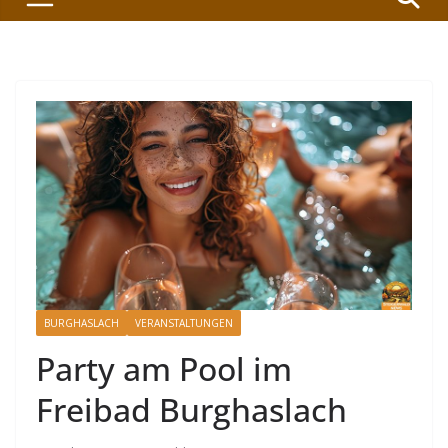
BURGHASLACH
VERANSTALTUNGEN
Party am Pool im
Freibad Burghaslach