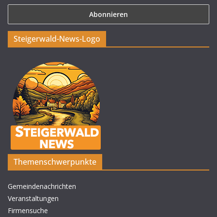
Steigerwald-News-Logo
Themenschwerpunkte
Gemeindenachrichten
Veranstaltungen
Firmensuche