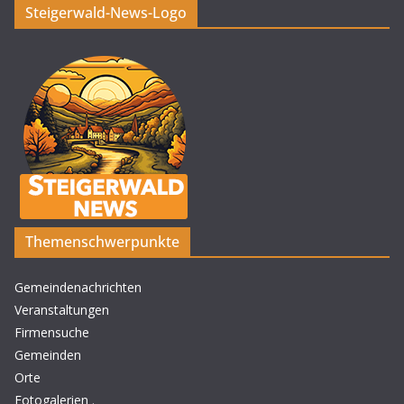
Steigerwald-News-Logo
Themenschwerpunkte
Gemeindenachrichten
Veranstaltungen
Firmensuche
Gemeinden
Orte
Fotogalerien
.