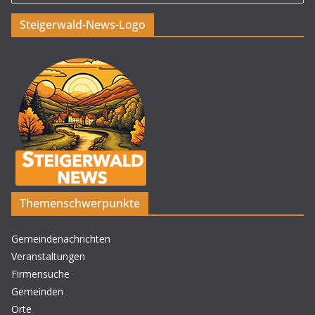
Steigerwald-News-Logo
Themenschwerpunkte
Gemeindenachrichten
Veranstaltungen
Firmensuche
Gemeinden
Orte