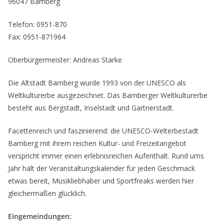
96047 Bamberg
Telefon: 0951-870
Fax: 0951-871964
Oberbürgermeister: Andreas Starke
Die Altstadt Bamberg wurde 1993 von der UNESCO als
Weltkulturerbe ausgezeichnet. Das Bamberger Weltkulturerbe
besteht aus Bergstadt, Inselstadt und Gärtnerstadt.
Facettenreich und faszinierend: die UNESCO-Welterbestadt
Bamberg mit ihrem reichen Kultur- und Freizeitangebot
verspricht immer einen erlebnisreichen Aufenthalt. Rund ums
Jahr hält der Veranstaltungs­kalender für jeden Geschmack
etwas bereit, Musikliebhaber und Sportfreaks werden hier
gleichermaßen glücklich.
Eingemeindungen: