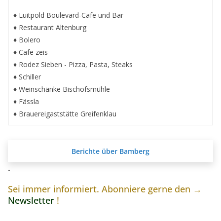
♦ Luitpold Boulevard-Cafe und Bar
♦ Restaurant Altenburg
♦ Bolero
♦ Cafe zeis
♦ Rodez Sieben - Pizza, Pasta, Steaks
♦ Schiller
♦ Weinschänke Bischofsmühle
♦ Fässla
♦ Brauereigaststätte Greifenklau
Berichte über Bamberg
.
Sei immer informiert. Abonniere gerne den →
Newsletter
!