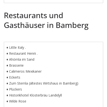
Restaurants und
Gasthäuser in Bamberg
♦ Little Italy .
♦ Restaurant Henrii .
♦ Ahörnla im Sand
♦ Brasserie
♦ Calimeros Mexikaner
♦ Eckerts
♦ Zum Sternla (ältestes Wirtshaus in Bamberg)
♦ Plückers
♦ Historikhotel Klosterbräu Landidyll
♦ Wilde Rose