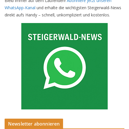
Bleib immer auf dem Laufenden!
Abonniere jetzt unseren
WhatsApp-Kanal
und erhalte die wichtigsten Steigerwald-News
direkt aufs Handy – schnell, unkompliziert und kostenlos.
Newsletter abonnieren