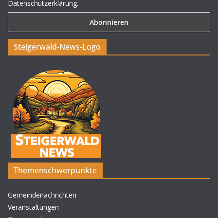
Datenschutzerklärung.
Steigerwald-News-Logo
Themenschwerpunkte
Gemeindenachrichten
Veranstaltungen