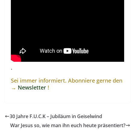
.
Sei immer informiert. Abonniere gerne den
→
Newsletter
!
30 Jahre F.U.C.K – Jubiläum in Geiselwind
War Jesus so, wie man ihn euch heute präsentiert?