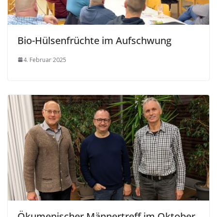
Bio-Hülsenfrüchte im Aufschwung
4. Februar 2025
Ökumenischer Männertreff im Oktober