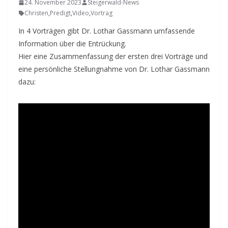
24. November 2023
Steigerwald-News
Christen
,
Predigt
,
Video
,
Vortrag
In 4 Vorträgen gibt Dr. Lothar Gassmann umfassende
Information über die Entrückung.
Hier eine Zusammenfassung der ersten drei Vorträge und
eine persönliche Stellungnahme von Dr. Lothar Gassmann
dazu: