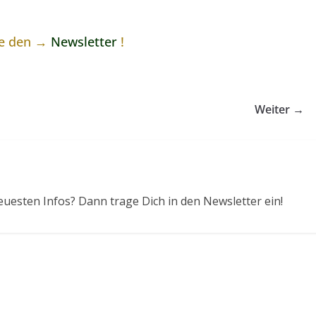
ne den →
Newsletter
!
Weiter →
euesten Infos? Dann trage Dich in den Newsletter ein!