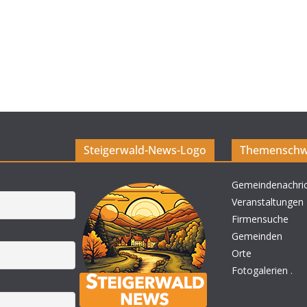
Steigerwald-News-Logo
Themenschw
Gemeindenachri
Veranstaltungen
Firmensuche
Gemeinden
Orte
Fotogalerien
.