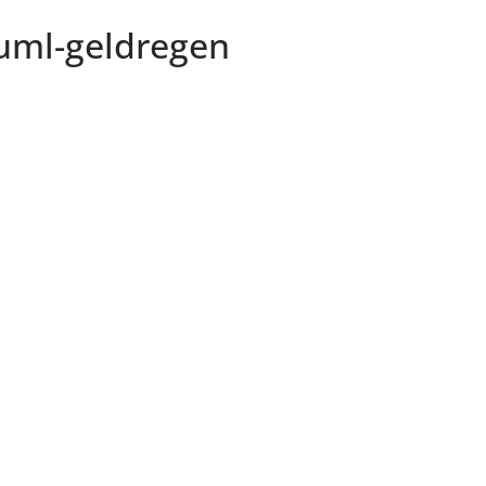
huml-geldregen