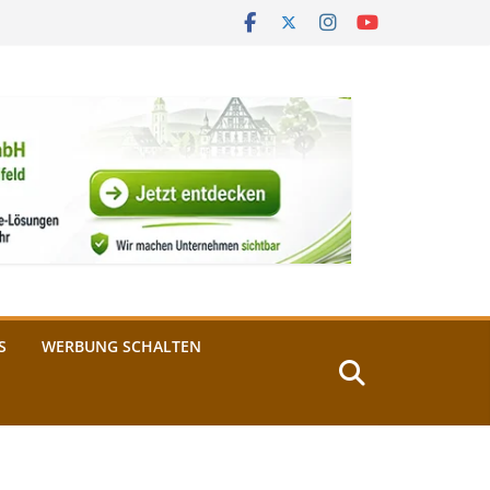
S
WERBUNG SCHALTEN