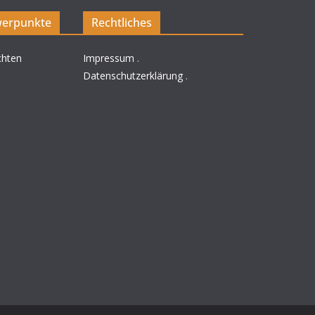
erpunkte
Rechtliches
chten
Impressum
.
Datenschutzerklärung
.