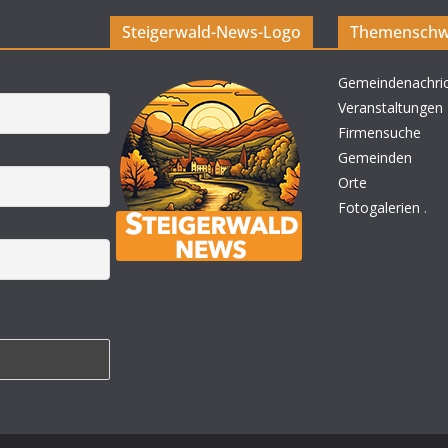
Steigerwald-News-Logo
Themenschw
Gemeindenachri
Veranstaltungen
Firmensuche
Gemeinden
Orte
Fotogalerien
.