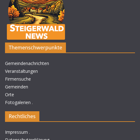
Themenschwerpunkte
Gemeindenachrichten
Veranstaltungen
Firmensuche
Gemeinden
Orte
Fotogalerien
.
Rechtliches
Impressum
.
Datenschutzerklärung
.