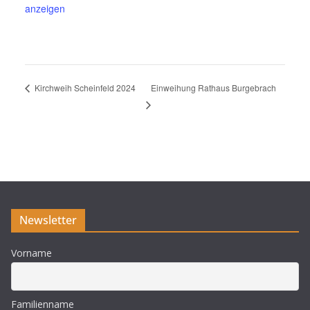
anzeigen
Einweihung Rathaus Burgebrach
Kirchweih Scheinfeld 2024
Newsletter
Vorname
Familienname