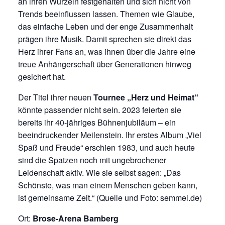
an ihren Wurzeln festgehalten und sich nicht von
Trends beeinflussen lassen. Themen wie Glaube,
das einfache Leben und der enge Zusammenhalt
prägen ihre Musik. Damit sprechen sie direkt das
Herz ihrer Fans an, was ihnen über die Jahre eine
treue Anhängerschaft über Generationen hinweg
gesichert hat.
Der Titel ihrer neuen
Tournee „Herz und Heimat“
könnte passender nicht sein. 2023 feierten sie
bereits ihr 40-jähriges Bühnenjubiläum – ein
beeindruckender Meilenstein. Ihr erstes Album „Viel
Spaß und Freude“ erschien 1983, und auch heute
sind die Spatzen noch mit ungebrochener
Leidenschaft aktiv. Wie sie selbst sagen: „Das
Schönste, was man einem Menschen geben kann,
ist gemeinsame Zeit.“ (Quelle und Foto: semmel.de)
Ort:
Brose-Arena Bamberg