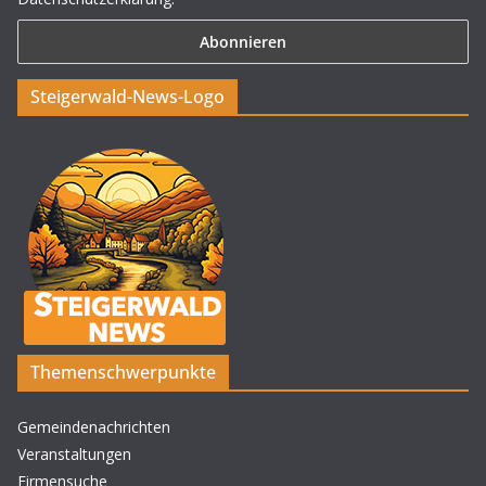
Steigerwald-News-Logo
Themenschwerpunkte
Gemeindenachrichten
Veranstaltungen
Firmensuche