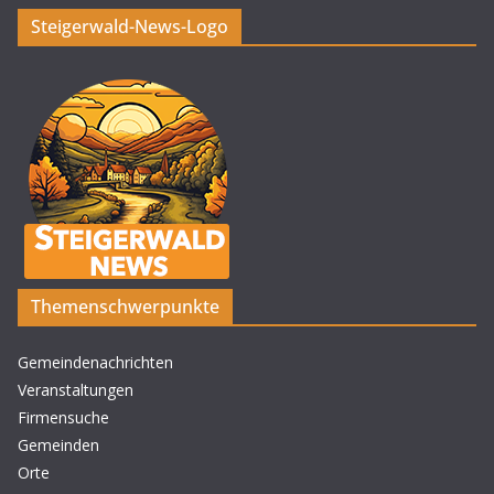
Steigerwald-News-Logo
Themenschwerpunkte
Gemeindenachrichten
Veranstaltungen
Firmensuche
Gemeinden
Orte