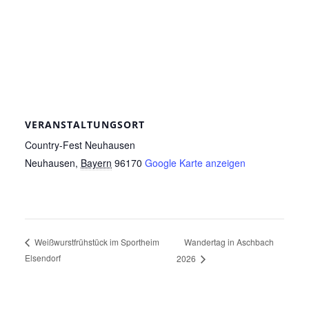
VERANSTALTUNGSORT
Country-Fest Neuhausen
Neuhausen
,
Bayern
96170
Google Karte anzeigen
Wandertag in Aschbach
Weißwurstfrühstück im Sportheim
Elsendorf
2026