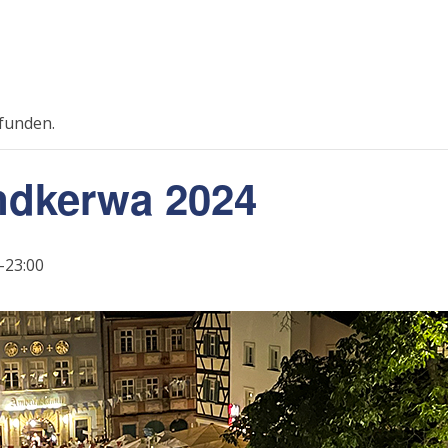
efunden.
ndkerwa 2024
-23:00