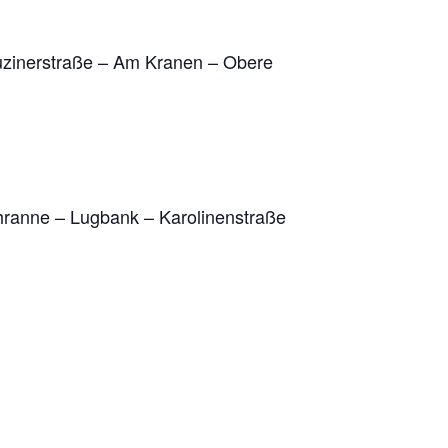
puzinerstraße – Am Kranen – Obere
hranne – Lugbank – Karolinenstraße