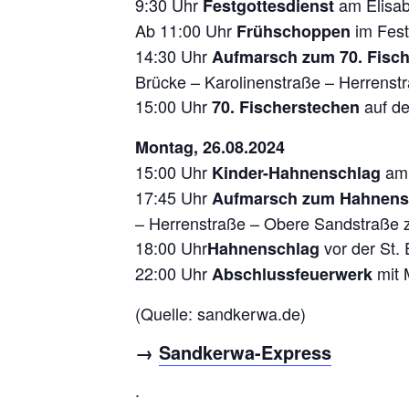
9:30 Uhr
am Elisab
Festgottesdienst
Ab 11:00 Uhr
im Fest
Frühschoppen
14:30 Uhr
Aufmarsch zum 70. Fisc
Brücke – Karolinenstraße – Herrens
15:00 Uhr
auf de
70. Fischerstechen
Montag, 26.08.2024
15:00 Uhr
am
Kinder-Hahnenschlag
17:45 Uhr
Aufmarsch zum Hahnen
– Herrenstraße – Obere Sandstraße 
18:00 Uhr
vor der St.
Hahnenschlag
22:00 Uhr
mit 
Abschlussfeuerwerk
(Quelle: sandkerwa.de)
→
Sandkerwa-Express
.