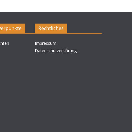
erpunkte
Rechtliches
chten
Impressum
.
Datenschutzerklärung
.