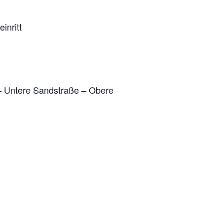
inritt
– Untere Sandstraße – Obere