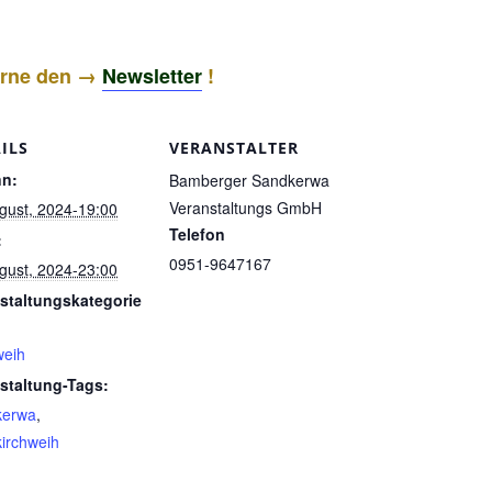
gerne den →
Newsletter
!
ILS
VERANSTALTER
nn:
Bamberger Sandkerwa
Veranstaltungs GmbH
gust, 2024-19:00
Telefon
:
0951-9647167
gust, 2024-23:00
staltungskategorie
weih
staltung-Tags:
kerwa
,
irchweih