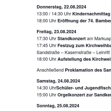
Donnerstag, 22.08.2024
13:00 / 14:30 Uhr
Kindernachmittag
18:00 Uhr
Eröffnung der 74. Bamb
Freitag, 23.08.2024
17:30 Uhr
am Markusp
Standkonzert
17:45 Uhr
Festzug zum Kirchweih
Sandstraße – Kasernstraße – Leinritt
18:00 Uhr
Aufstellung des Kirchw
Anschließend
Proklamation des Sa
Samstag, 24.08.2024
14:30 Uhr
Schüler- und Jugendfisc
15:00 Uhr
Orgelkonzert zur Sandk
Sonntag, 25.08.2024