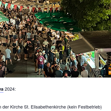
2024:
wa
n der Kirche St. Elisabethenkirche (kein Festbetrieb)