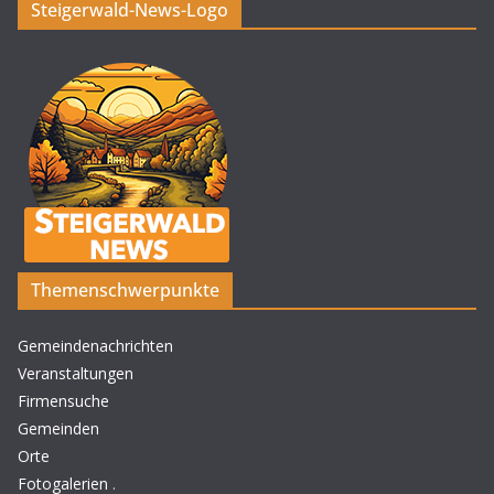
Steigerwald-News-Logo
Themenschwerpunkte
Gemeindenachrichten
Veranstaltungen
Firmensuche
Gemeinden
Orte
Fotogalerien
.