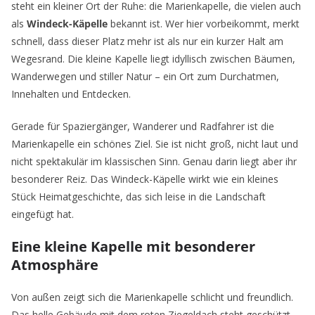
steht ein kleiner Ort der Ruhe: die Marienkapelle, die vielen auch
als
Windeck-Käpelle
bekannt ist. Wer hier vorbeikommt, merkt
schnell, dass dieser Platz mehr ist als nur ein kurzer Halt am
Wegesrand. Die kleine Kapelle liegt idyllisch zwischen Bäumen,
Wanderwegen und stiller Natur – ein Ort zum Durchatmen,
Innehalten und Entdecken.
Gerade für Spaziergänger, Wanderer und Radfahrer ist die
Marienkapelle ein schönes Ziel. Sie ist nicht groß, nicht laut und
nicht spektakulär im klassischen Sinn. Genau darin liegt aber ihr
besonderer Reiz. Das Windeck-Käpelle wirkt wie ein kleines
Stück Heimatgeschichte, das sich leise in die Landschaft
eingefügt hat.
Eine kleine Kapelle mit besonderer
Atmosphäre
Von außen zeigt sich die Marienkapelle schlicht und freundlich.
Das helle Gebäude mit dem roten Ziegeldach steht geschützt