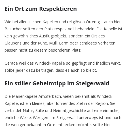
Ein Ort zum Respektieren
Wie bei allen kleinen Kapellen und religiösen Orten gilt auch hier:
Besucher sollten den Platz respektvoll behandeln. Die Kapelle ist
kein gewöhnliches Ausflugsobjekt, sondern ein Ort des
Glaubens und der Ruhe. Müll, Lärm oder achtloses Verhalten
passen nicht zu diesem besonderen Platz.
Gerade weil das Windeck-Käpelle so gepflegt und friedlich wirkt,
sollte jeder dazu beitragen, dass es auch so bleibt.
Ein stiller Geheimtipp im Steigerwald
Die Marienkapelle Ampferbach, vielen bekannt als Windeck-
Käpelle, ist ein kleines, aber lohnendes Ziel in der Region. Sie
verbindet Natur, Stille und Heimatgeschichte auf eine einfache,
ehrliche Weise. Wer gern im Steigerwald unterwegs ist und auch
die weniger bekannten Orte entdecken möchte, sollte hier