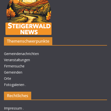
Themenschwerpunkte
Gemeindenachrichten
Veranstaltungen
Firmensuche
Gemeinden
Orte
Fotogalerien
.
Rechtliches
Impressum
.